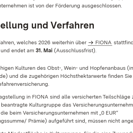
ternehmen ist von der Förderung ausgeschlossen.
ellung und Verfahren
ahren, welches 2026 weiterhin über
FIONA
stattfin
und endet am
31. Mai
(Ausschlussfrist).
ähigen Kulturen des Obst-, Wein- und Hopfenanbaus (in
e) und die zugehörigen Höchsthektarwerte finden Sie
fahrenversicherung.
agstellung in FIONA sind alle versicherten Teilschläge
e beantragte Kulturgruppe das Versicherungsunterneh
, die beim Versicherungsunternehmen mit „0 EUR“
ngssumme/ Prämie) aufgeführt sind, müssen nicht an