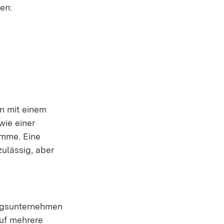
en:
n mit einem
wie einer
umme. Eine
ulässig, aber
ungsunternehmen
auf mehrere