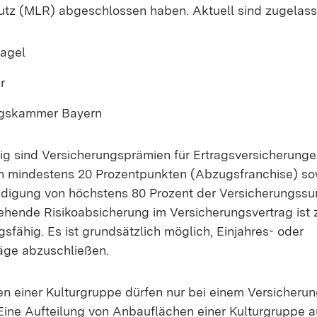
tz (MLR) abgeschlossen haben. Aktuell sind zugelass
Hagel
r
ngskammer Bayern
 sind Versicherungsprämien für Ertragsversicherunge
n mindestens 20 Prozentpunkten (Abzugsfranchise) so
digung von höchstens 80 Prozent der Versicherungss
hende Risikoabsicherung im Versicherungsvertrag ist z
fähig. Es ist grundsätzlich möglich, Einjahres- oder
räge abzuschließen.
n einer Kulturgruppe dürfen nur bei einem Versicher
. Eine Aufteilung von Anbauflächen einer Kulturgruppe 