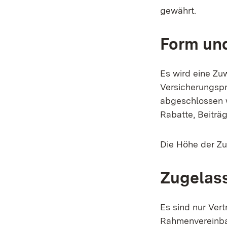
gewährt.
Form un
Es wird eine Zu
Versicherungspr
abgeschlossen w
Rabatte, Beiträ
Die Höhe der Zu
Zugelas
Es sind nur Ver
Rahmenvereinba