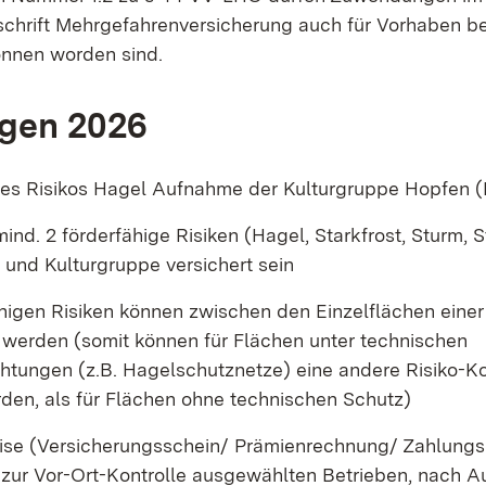
chrift Mehrgefahrenversicherung auch für Vorhaben be
onnen worden sind.
gen 2026
s Risikos Hagel Aufnahme der Kulturgruppe Hopfen 
nd. 2 förderfähige Risiken (Hagel, Starkfrost, Sturm, S
e und Kulturgruppe versichert sein
ähigen Risiken können zwischen den Einzelflächen eine
t werden (somit können für Flächen unter technischen
chtungen (z.B. Hagelschutznetze) eine andere Risiko-K
den, als für Flächen ohne technischen Schutz)
se (Versicherungsschein/ Prämienrechnung/ Zahlung
 zur Vor-Ort-Kontrolle ausgewählten Betrieben, nach A