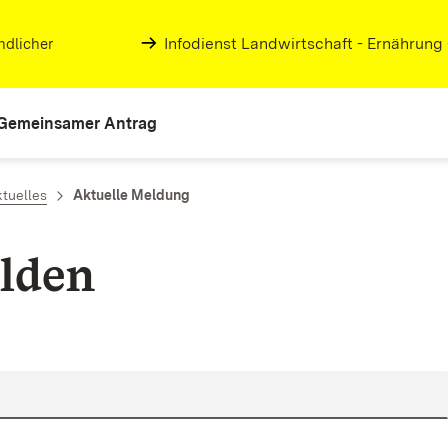
Infodienst Landwirtschaft - Ernährung
ndlicher
Gemeinsamer Antrag
tuelles
Aktuelle Meldung
lden