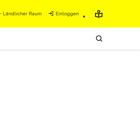
 - Ländlicher Raum
Einloggen