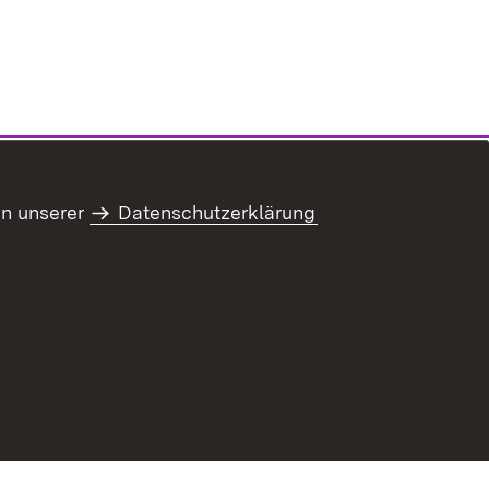
in unserer
Datenschutzerklärung
refreiheit
Benutzungshinweise
Impressum