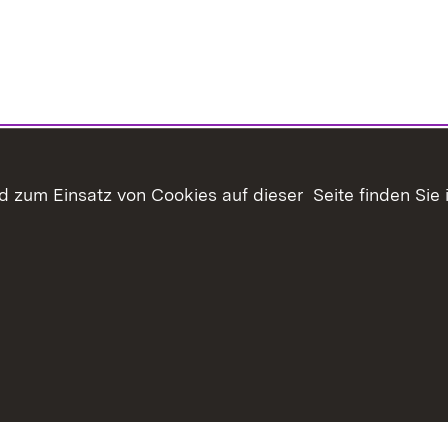
 zum Einsatz von Cookies auf dieser Seite finden Sie 
haltsübersicht
Kontakt
Datenschutz
Erklärung zur Barrie