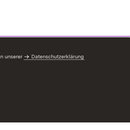
in unserer
Datenschutzerklärung
refreiheit
Benutzungshinweise
Impressum