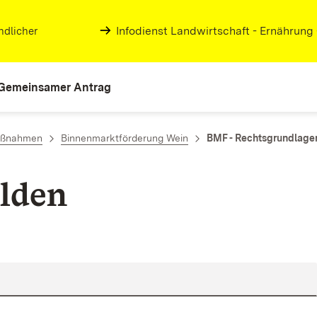
Infodienst Landwirtschaft - Ernährung
ndlicher
Gemeinsamer Antrag
aßnahmen
Binnenmarktförderung Wein
BMF - Rechtsgrundlage
lden