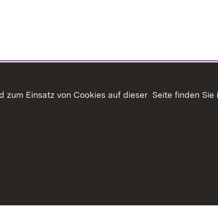
 zum Einsatz von Cookies auf dieser Seite finden Sie 
haltsübersicht
Kontakt
Datenschutz
Erklärung zur Barrie