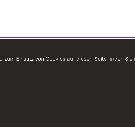
 zum Einsatz von Cookies auf dieser Seite finden Sie 
haltsübersicht
Kontakt
Datenschutz
Erklärung zur Barrie