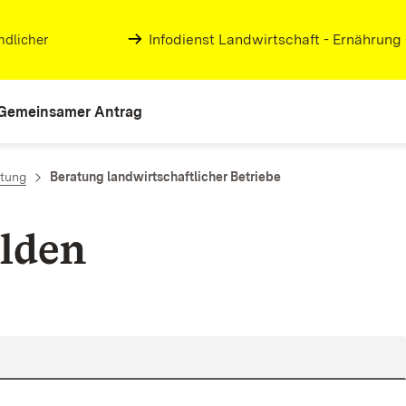
Infodienst Landwirtschaft - Ernährung
ndlicher
Gemeinsamer Antrag
atung
Beratung landwirtschaftlicher Betriebe
lden