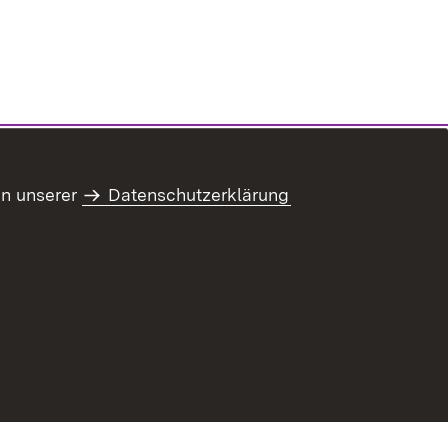
in unserer
Datenschutzerklärung
refreiheit
Benutzungshinweise
Impressum