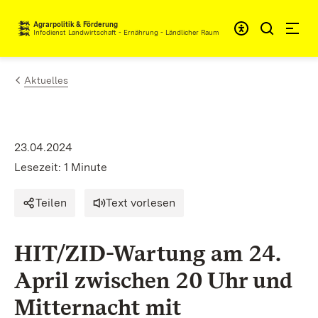
Zum Inhalt springen
Agrarpolitik & Förderung
Infodienst Landwirtschaft - Ernährung - Ländlicher Raum
Aktuelles
23.04.2024
Lesezeit: 1 Minute
Teilen
Text vorlesen
HIT/ZID-Wartung am 24.
April zwischen 20 Uhr und
Mitternacht mit