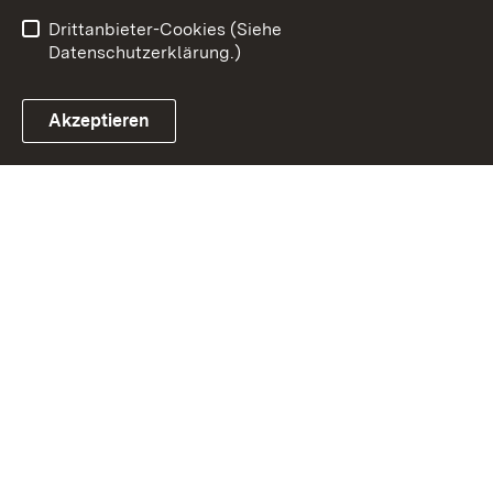
Benutzungshinweise
Impressum
Drittanbieter-Cookies (Siehe
Datenschutzerklärung.)
Akzeptieren