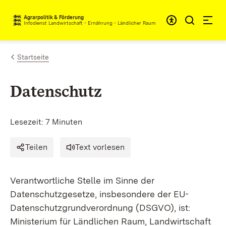
Zum Inhalt springen
Agrarpolitik & Förderung
Infodienst Landwirtschaft - Ernährung - Ländlicher Raum
Startseite
Datenschutz
Lesezeit: 7 Minuten
Teilen
Text vorlesen
Verantwortliche Stelle im Sinne der
Datenschutzgesetze, insbesondere der EU-
Datenschutzgrundverordnung (DSGVO), ist:
Ministerium für Ländlichen Raum, Landwirtschaft