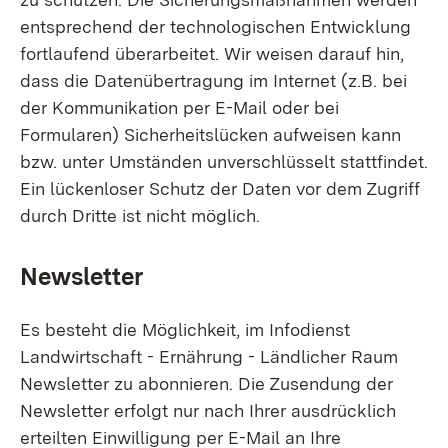
entsprechend der technologischen Entwicklung
fortlaufend überarbeitet. Wir weisen darauf hin,
dass die Datenübertragung im Internet (z.B. bei
der Kommunikation per E-Mail oder bei
Formularen) Sicherheitslücken aufweisen kann
bzw. unter Umständen unverschlüsselt stattfindet.
Ein lückenloser Schutz der Daten vor dem Zugriff
durch Dritte ist nicht möglich.
Newsletter
Es besteht die Möglichkeit, im Infodienst
Landwirtschaft - Ernährung - Ländlicher Raum
Newsletter zu abonnieren. Die Zusendung der
Newsletter erfolgt nur nach Ihrer ausdrücklich
erteilten Einwilligung per E-Mail an Ihre