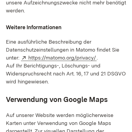
unsere Aufzeichnungszwecke nicht mehr benötigt
werden.
Weitere Informationen
Eine ausführliche Beschreibung der
Datenschutzeinstellungen in Matomo findet Sie
Extern:
(Öffnet in neu
unter:
https://matomo.org/privacy/
.
Auf Ihr Berichtigungs-, Löschungs- und
Widerspruchsrecht nach Art. 16, 17 und 21 DSGVO
wird hingewiesen.
Verwendung von Google Maps
Auf unserer Website werden möglicherweise
Karten unter Verwendung von Google Maps
dargestellt. Zur visuellen Darstellung der