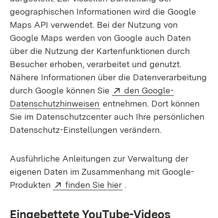
geographischen Informationen wird die Google
Maps API verwendet. Bei der Nutzung von
Google Maps werden von Google auch Daten
über die Nutzung der Kartenfunktionen durch
Besucher erhoben, verarbeitet und genutzt.
Nähere Informationen über die Datenverarbeitung
Extern:
durch Google können Sie
den Google-
(Öffnet in neuem Fenster)
Datenschutzhinweisen
entnehmen. Dort können
Sie im Datenschutzcenter auch Ihre persönlichen
Datenschutz-Einstellungen verändern.
Ausführliche Anleitungen zur Verwaltung der
eigenen Daten im Zusammenhang mit Google-
Extern:
(Öffnet in neuem Fenste
Produkten
finden Sie hier
.
Eingebettete YouTube-Videos