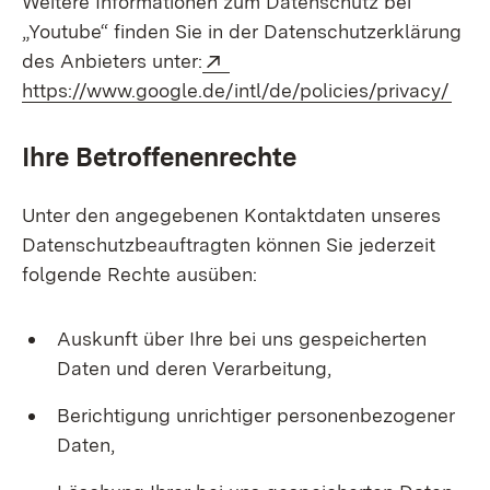
Weitere Informationen zum Datenschutz bei
„Youtube“ finden Sie in der Datenschutzerklärung
Extern:
des Anbieters unter:
(Öff
https://www.google.de/intl/de/policies/privacy/
Ihre Betroffenenrechte
Unter den angegebenen Kontaktdaten unseres
Datenschutzbeauftragten können Sie jederzeit
folgende Rechte ausüben:
Auskunft über Ihre bei uns gespeicherten
Daten und deren Verarbeitung,
Berichtigung unrichtiger personenbezogener
Daten,