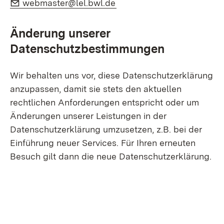
E-Mail:
(Öffnet in neuem Fenster)
webmaster@lel.bwl.de
Änderung unserer
Datenschutzbestimmungen
Wir behalten uns vor, diese Datenschutzerklärung
anzupassen, damit sie stets den aktuellen
rechtlichen Anforderungen entspricht oder um
Änderungen unserer Leistungen in der
Datenschutzerklärung umzusetzen, z.B. bei der
Einführung neuer Services. Für Ihren erneuten
Besuch gilt dann die neue Datenschutzerklärung.