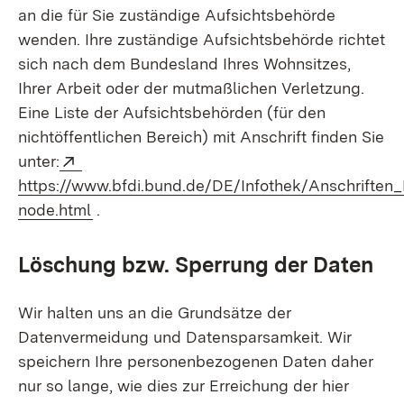
an die für Sie zuständige Aufsichtsbehörde
wenden. Ihre zuständige Aufsichtsbehörde richtet
sich nach dem Bundesland Ihres Wohnsitzes,
Ihrer Arbeit oder der mutmaßlichen Verletzung.
Eine Liste der Aufsichtsbehörden (für den
nichtöffentlichen Bereich) mit Anschrift finden Sie
Extern:
unter:
https://www.bfdi.bund.de/DE/Infothek/Anschriften_L
(Öffnet in neuem Fenster)
node.html
.
Löschung bzw. Sperrung der Daten
Wir halten uns an die Grundsätze der
Datenvermeidung und Datensparsamkeit. Wir
speichern Ihre personenbezogenen Daten daher
nur so lange, wie dies zur Erreichung der hier