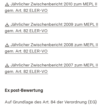
Download:
Jährlicher Zwischenbericht 2010 zum MEPL II
(Öffnet in neuem Fenster)
gem. Art. 82 ELER-VO
Download:
Jährlicher Zwischenbericht 2009 zum MEPL II
(Öffnet in neuem Fenster)
gem. Art. 82 ELER-VO
Download:
Jährlicher Zwischenbericht 2008 zum MEPL II
(Öffnet in neuem Fenster)
gem. Art. 82 ELER-VO
Download:
Jährlicher Zwischenbericht 2007 zum MEPL II
(Öffnet in neuem Fenster)
gem. Art. 82 ELER-VO
Ex post-Bewertung
Auf Grundlage des Art. 84 der Verordnung (EG)