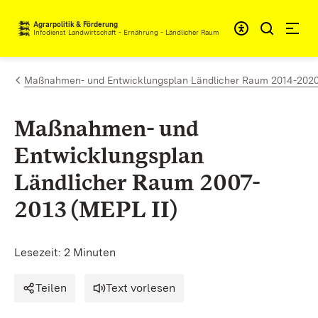
Zum Inhalt springen
Agrarpolitik & Förderung
Infodienst Landwirtschaft - Ernährung - Ländlicher Raum
Maßnahmen- und Entwicklungsplan Ländlicher Raum 2014-2020 (M
Maßnahmen- und
Entwicklungsplan
Ländlicher Raum 2007-
2013 (MEPL II)
Lesezeit: 2 Minuten
Teilen
Text vorlesen