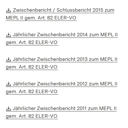
Download:
Zwischenbericht / Schlussbericht 2015 zum
(Öffnet in neuem Fens
MEPL II gem. Art. 82 ELER-VO
Download:
Jährlicher Zwischenbericht 2014 zum MEPL II
(Öffnet in neuem Fenster)
gem. Art. 82 ELER-VO
Download:
Jährlicher Zwischenbericht 2013 zum MEPL II
(Öffnet in neuem Fenster)
gem. Art. 82 ELER-VO
Download:
Jährlicher Zwischenbericht 2012 zum MEPL II
(Öffnet in neuem Fenster)
gem. Art. 82 ELER-VO
Download:
Jährlicher Zwischenbericht 2011 zum MEPL II
(Öffnet in neuem Fenster)
gem. Art. 82 ELER-VO