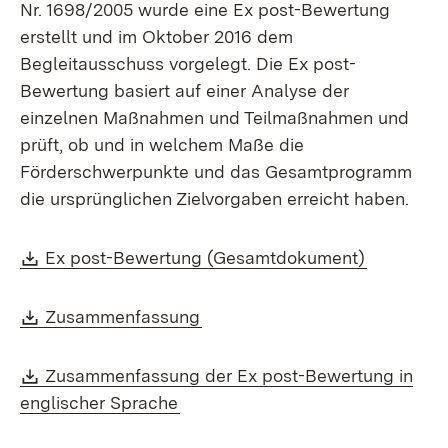
Nr. 1698/2005 wurde eine Ex post-Bewertung
erstellt und im Oktober 2016 dem
Begleitausschuss vorgelegt. Die Ex post-
Bewertung basiert auf einer Analyse der
einzelnen Maßnahmen und Teilmaßnahmen und
prüft, ob und in welchem Maße die
Förderschwerpunkte und das Gesamtprogramm
die ursprünglichen Zielvorgaben erreicht haben.
Download:
(Öffnet i
Ex post-Bewertung (Gesamtdokument)
Download:
(Öffnet in neuem Fenster)
Zusammenfassung
Download:
Zusammenfassung der Ex post-Bewertung in
(Öffnet in neuem Fenster)
englischer Sprache