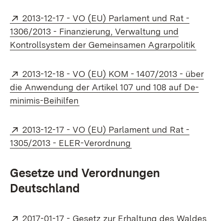
Extern:
2013-12-17 - VO (EU) Parlament und Rat -
1306/2013 - Finanzierung, Verwaltung und
(Öffne
Kontrollsystem der Gemeinsamen Agrarpolitik
Extern:
2013-12-18 - VO (EU) KOM - 1407/2013 - über
die Anwendung der Artikel 107 und 108 auf De-
(Öffnet in neuem Fenster)
minimis-Beihilfen
Extern:
2013-12-17 - VO (EU) Parlament und Rat -
(Öffnet in neuem Fens
1305/2013 - ELER-Verordnung
Gesetze und Verordnungen
Deutschland
Extern:
2017-01-17 - Gesetz zur Erhaltung des Waldes