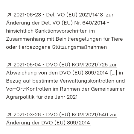
Extern:
2021-06-23 - Del. VO (EU) 2021/1418 zur
Änderung der Del. VO (EU) Nr. 640/2014 -
hinsichtlich Sanktionsvorschriften im
Zusammenhang mit Beihilferegelungen für Tiere
(Öffnet in
oder tierbezogene Stützungsmaßnahmen
Extern:
2021-05-04 - DVO (EU) KOM 2021/725 zur
(Öffnet in
Abweichung von den DVO (EU) 809/2014
[...] in
Bezug auf bestimmte Verwaltungskontrollen und
Vor-Ort-Kontrollen im Rahmen der Gemeinsamen
Agrarpolitik für das Jahr 2021
Extern:
2021-03-26 - DVO (EU) KOM 2021/540 zur
(Öffnet in neuem 
Änderung der DVO (EU) 809/2014