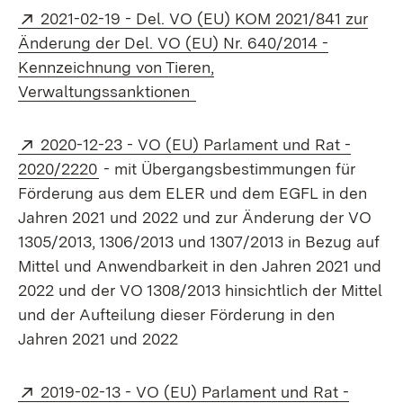
Extern:
2021-02-19 - Del. VO (EU) KOM 2021/841 zur
Änderung der Del. VO (EU) Nr. 640/2014 -
Kennzeichnung von Tieren,
(Öffnet in neuem Fenster)
Verwaltungssanktionen
Extern:
2020-12-23 - VO (EU) Parlament und Rat -
(Öffnet in neuem Fenster)
2020/2220
- mit Übergangsbestimmungen für
Förderung aus dem ELER und dem EGFL in den
Jahren 2021 und 2022 und zur Änderung der VO
1305/2013, 1306/2013 und 1307/2013 in Bezug auf
Mittel und Anwendbarkeit in den Jahren 2021 und
2022 und der VO 1308/2013 hinsichtlich der Mittel
und der Aufteilung dieser Förderung in den
Jahren 2021 und 2022
Extern:
2019-02-13 - VO (EU) Parlament und Rat -