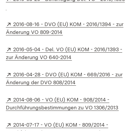
(Öffnet in neuem Fenster)
Extern:
2016-08-16 - DVO (EU) KOM - 2016/1394 - zur
(Öffnet in neuem Fenster)
Änderung VO 809-2014
Extern:
2016-05-04 - Del. VO (EU) KOM - 2016/1393 -
(Öffnet in neuem Fenster
zur Änderung VO 640-2014
Extern:
2016-04-28 - DVO (EU) KOM - 669/2016 - zur
(Öffnet in neuem Fenst
Änderung der DVO 808/2014
Extern:
2014-08-06 - VO (EU) KOM - 908/2014 -
(Öffn
Durchführungsbestimmungen zu VO 1306/2013
Extern:
2014-07-17 - VO (EU) KOM - 809/2014 -