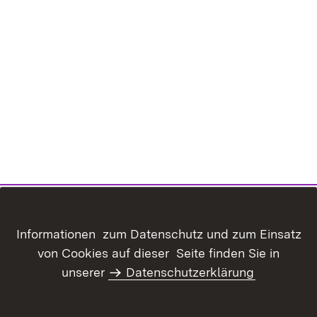
Inhaltsübersicht
Kontakt
Informationen zum Datenschutz und zum Einsatz
Datenschutz
Erklärung zur
von Cookies auf dieser Seite finden Sie in
Barrierefreiheit
unserer
Datenschutzerklärung
Benutzungshinweise
Impressum