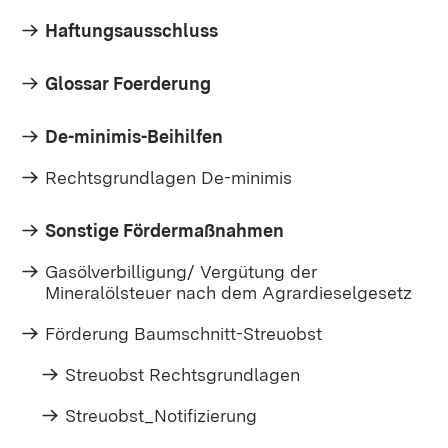
Haftungsausschluss
Glossar Foerderung
De-minimis-Beihilfen
Rechtsgrundlagen De-minimis
Sonstige Fördermaßnahmen
Gasölverbilligung/ Vergütung der
Mineralölsteuer nach dem Agrardieselgesetz
Förderung Baumschnitt-Streuobst
Streuobst Rechtsgrundlagen
Streuobst_Notifizierung