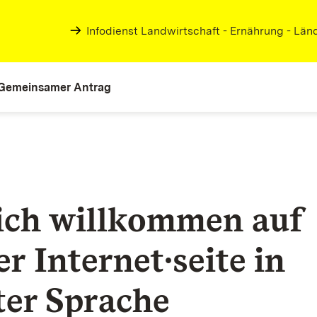
Infodienst Landwirtschaft - Ernährung - Lä
Gemeinsamer Antrag
ich willkommen auf
er Internet∙
seite
in
ter Sprache