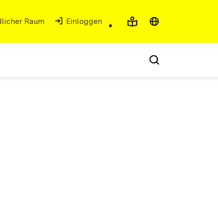
ndlicher Raum
Einloggen