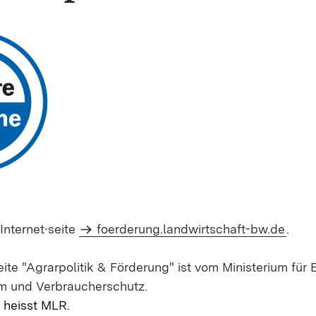
 Internet∙seite
foerderung.landwirtschaft-bw.de
.
eite "Agrarpolitik & Förderung" ist vom Ministerium für 
m und Verbraucherschutz.
 heisst MLR.