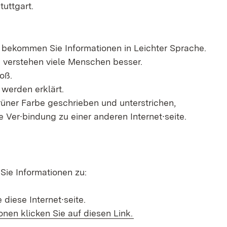
tuttgart.
e bekommen Sie Informationen in Leichter Sprache.
 verstehen viele Menschen besser.
roß.
werden erklärt.
grüner Farbe geschrieben und unterstrichen,
e Ver∙bindung zu einer anderen Internet∙seite.
ie Informationen zu:
 diese Internet∙seite.
onen klicken Sie auf diesen Link.