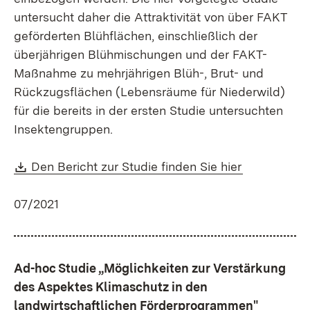
untersucht daher die Attraktivität von über FAKT
geförderten Blühflächen, einschließlich der
überjährigen Blühmischungen und der FAKT-
Maßnahme zu mehrjährigen Blüh-, Brut- und
Rückzugsflächen (Lebensräume für Niederwild)
für die bereits in der ersten Studie untersuchten
Insektengruppen.
Download:
(Öffnet in 
Den Bericht zur Studie finden Sie hier
07/2021
Ad-hoc Studie „Möglichkeiten zur Verstärkung
des Aspektes Klimaschutz in den
landwirtschaftlichen Förderprogrammen"