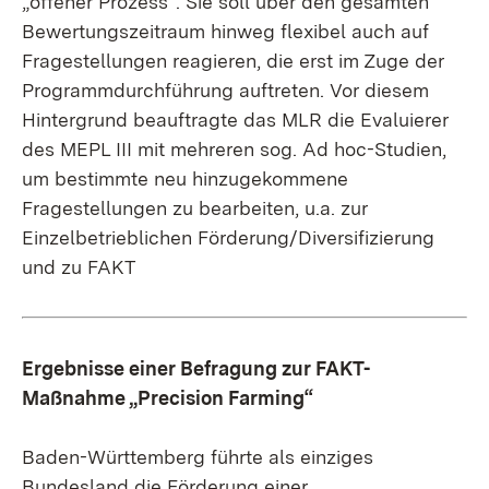
„offener Prozess“. Sie soll über den gesamten
Bewertungszeitraum hinweg flexibel auch auf
Fragestellungen reagieren, die erst im Zuge der
Programmdurchführung auftreten. Vor diesem
Hintergrund beauftragte das MLR die Evaluierer
des MEPL III mit mehreren sog. Ad hoc-Studien,
um bestimmte neu hinzugekommene
Fragestellungen zu bearbeiten, u.a. zur
Einzelbetrieblichen Förderung/Diversifizierung
und zu FAKT
Ergebnisse einer Befragung zur FAKT-
Maßnahme „Precision Farming“
Baden-Württemberg führte als einziges
Bundesland die Förderung einer