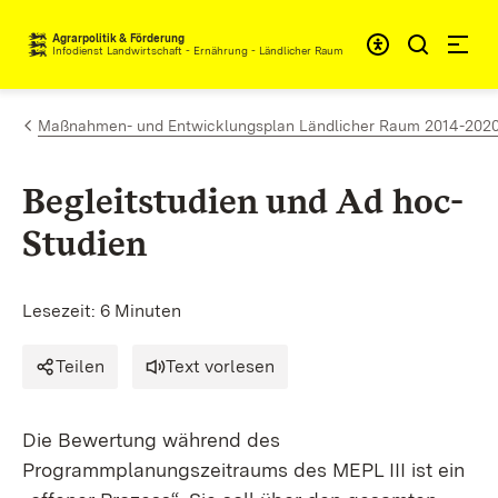
Zum Inhalt springen
Agrarpolitik & Förderung
Infodienst Landwirtschaft - Ernährung - Ländlicher Raum
Maßnahmen- und Entwicklungsplan Ländlicher Raum 2014-2020 (M
Begleitstudien und Ad hoc-
Studien
Lesezeit: 6 Minuten
Teilen
Text vorlesen
Die Bewertung während des
Programmplanungszeitraums des MEPL III ist ein