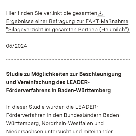
Download:
Hier finden Sie verlinkt die gesamten
Ergebnisse einer Befragung zur FAKT-Maßnahme
(Ö
"Silageverzicht im gesamten Bertrieb (Heumilch")
05/2024
Studie zu Möglichkeiten zur Beschleunigung
und Vereinfachung des LEADER-
Förderverfahrens in Baden-Württemberg
In dieser Studie wurden die LEADER-
Förderverfahren in den Bundesländern Baden-
Württemberg, Nordrhein-Westfalen und
Niedersachsen untersucht und miteinander