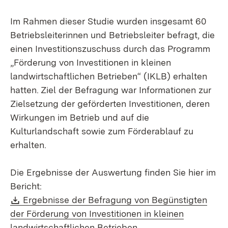
Im Rahmen dieser Studie wurden insgesamt 60
Betriebsleiterinnen und Betriebsleiter befragt, die
einen Investitionszuschuss durch das Programm
„Förderung von Investitionen in kleinen
landwirtschaftlichen Betrieben“ (IKLB) erhalten
hatten. Ziel der Befragung war Informationen zur
Zielsetzung der geförderten Investitionen, deren
Wirkungen im Betrieb und auf die
Kulturlandschaft sowie zum Förderablauf zu
erhalten.
Die Ergebnisse der Auswertung finden Sie hier im
Bericht:
Download:
Ergebnisse der Befragung von Begünstigten
der Förderung von Investitionen in kleinen
(Öffnet in neuem Fens
landwirtschaftlichen Betrieben