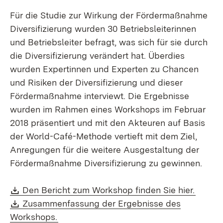
Für die Studie zur Wirkung der Fördermaßnahme
Diversifizierung wurden 30 Betriebsleiterinnen
und Betriebsleiter befragt, was sich für sie durch
die Diversifizierung verändert hat. Überdies
wurden Expertinnen und Experten zu Chancen
und Risiken der Diversifizierung und dieser
Fördermaßnahme interviewt. Die Ergebnisse
wurden im Rahmen eines Workshops im Februar
2018 präsentiert und mit den Akteuren auf Basis
der World-Café-Methode vertieft mit dem Ziel,
Anregungen für die weitere Ausgestaltung der
Fördermaßnahme Diversifizierung zu gewinnen.
Download:
(Öffne
Den Bericht zum Workshop finden Sie hier.
Download:
Zusammenfassung der Ergebnisse des
(Öffnet in neuem Fenster)
Workshops.