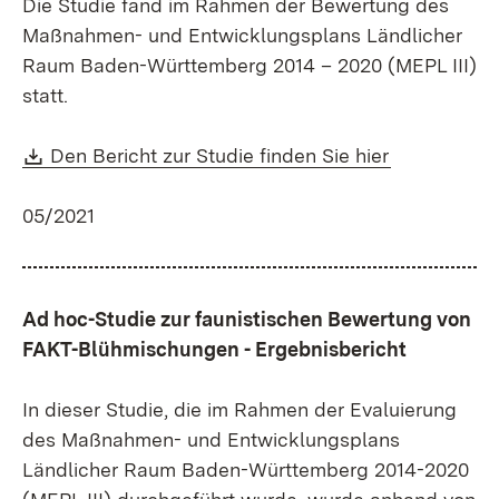
Die Studie fand im Rahmen der Bewertung des
Maßnahmen- und Entwicklungsplans Ländlicher
Raum Baden-Württemberg 2014 – 2020 (MEPL III)
statt.
Download:
(Öffnet in 
Den Bericht zur Studie finden Sie hier
05/2021
Ad hoc-Studie zur faunistischen Bewertung von
FAKT-Blühmischungen - Ergebnisbericht
In dieser Studie, die im Rahmen der Evaluierung
des Maßnahmen- und Entwicklungsplans
Ländlicher Raum Baden-Württemberg 2014-2020