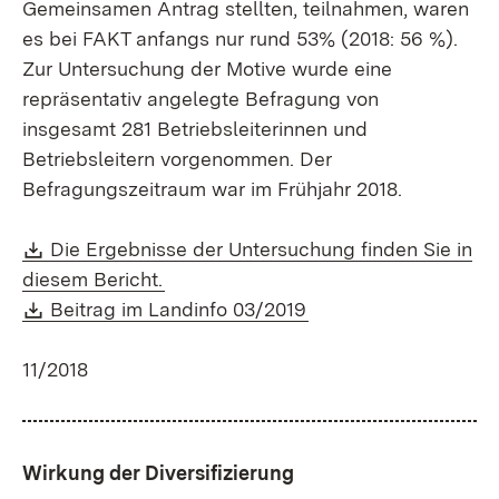
Gemeinsamen Antrag stellten, teilnahmen, waren
es bei FAKT anfangs nur rund 53% (2018: 56 %).
Zur Untersuchung der Motive wurde eine
repräsentativ angelegte Befragung von
insgesamt 281 Betriebsleiterinnen und
Betriebsleitern vorgenommen. Der
Befragungszeitraum war im Frühjahr 2018.
Download:
Die Ergebnisse der Untersuchung finden Sie in
(Öffnet in neuem Fenster)
diesem Bericht.
Download:
(Öffnet in neuem Fen
Beitrag im Landinfo 03/2019
11/2018
Wirkung der Diversifizierung