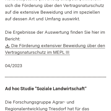
sich die Förderung über den Vertragsnaturschutz
auf die extensive Beweidung und im speziellen
auf dessen Art und Umfang auswirkt.
Die Ergebnisse der Auswertung finden Sie hier im
Bericht:
Download:
Die Förderung extensiver Beweidung über den
(Öffnet in neuem Fen
Vertragsnaturschutz im MEPL III
04/2023
Ad hoc Studie "Soziale Landwirtschaft"
Die Forschungsgruppe Agrar- und
Regionalentwicklung Triesdorf hat für das