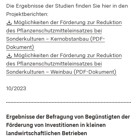
Die Ergebnisse der Studien finden Sie hier in den
Projektberichten:
Download:
Möglichkeiten der Förderung zur Reduktion
des Pflanzenschutzmitteleinsatzes bei
Sonderkulturen – Kernobstanbau (PDF-
(Öffnet in neuem Fenster)
Dokument)
Download:
Möglichkeiten der Förderung zur Reduktion
des Pflanzenschutzmitteleinsatzes bei
(Öffnet 
Sonderkulturen – Weinbau (PDF-Dokument)
10/2023
Ergebnisse der Befragung von Begünstigten der
Förderung von Investitionen in kleinen
landwirtschaftlichen Betrieben