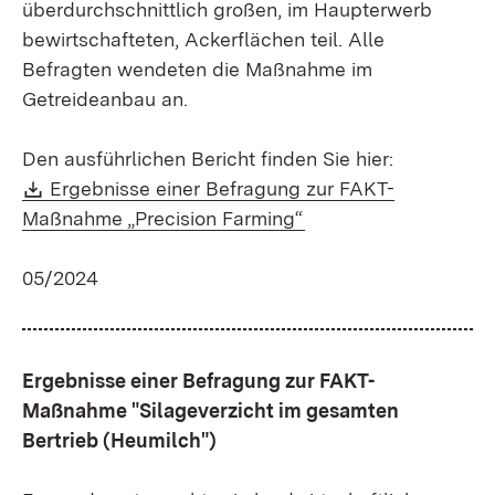
überdurchschnittlich großen, im Haupterwerb
bewirtschafteten, Ackerflächen teil. Alle
Befragten wendeten die Maßnahme im
Getreideanbau an.
Den ausführlichen Bericht finden Sie hier:
Download:
Ergebnisse einer Befragung zur FAKT-
(Öffnet in neuem Fen
Maßnahme „Precision Farming“
05/2024
Ergebnisse einer Befragung zur FAKT-
Maßnahme "Silageverzicht im gesamten
Bertrieb (Heumilch")