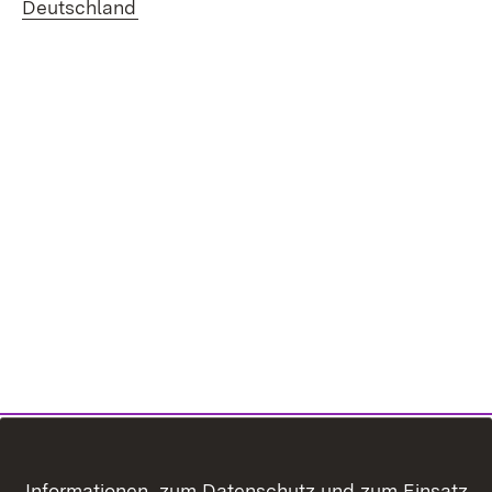
(Öffnet in neuem Fenster)
Deutschland
Informationen zum Datenschutz und zum Einsatz