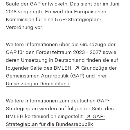
Säule der GAP entwickeln. Das sieht der im Juni
2018 vorgelegte Entwurf der Europäischen
Kommission für eine GAP-Strategieplan-
Verordnung vor.
Weitere Informationen über die Grundzüge der
GAP für den Förderzeitraum 2023 - 2027 sowie
deren Umsetzung in Deutschland finden sie auf
Extern:
folgender Seite des BMLEH:
Grundzüge der
Gemeinsamen Agrarpolitik (GAP) und ihrer
(Öffnet in neuem Fenster
Umsetzung in Deutschland
Weitere Informationen zum deutschen GAP-
Strategieplan werden auf folgender Seite des
Extern:
BMLEH kontinuierlich eingestellt:
GAP-
Strategieplan für die Bundesrepublik