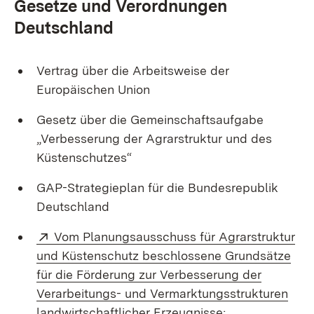
Gesetze und Verordnungen
Deutschland
Vertrag über die Arbeitsweise der
Europäischen Union
Gesetz über die Gemeinschaftsaufgabe
„Verbesserung der Agrarstruktur und des
Küstenschutzes“
GAP-Strategieplan für die Bundesrepublik
Deutschland
Extern:
Vom Planungsausschuss für Agrarstruktur
und Küstenschutz beschlossene Grundsätze
für die Förderung zur Verbesserung der
Verarbeitungs- und Vermarktungsstrukturen
(Öffnet in neue
landwirtschaftlicher Erzeugnisse;