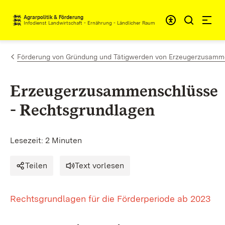
Zum Inhalt springen
Agrarpolitik & Förderung
Infodienst Landwirtschaft - Ernährung - Ländlicher Raum
Förderung von Gründung und Tätigwerden von Erzeugerzusam
Erzeugerzusammenschlüsse
- Rechtsgrundlagen
Lesezeit: 2 Minuten
Teilen
Text vorlesen
Rechtsgrundlagen für die Förderperiode ab 2023