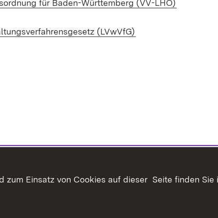
(Öffnet in
sordnung für Baden-Württemberg (VV-LHO)
(Öffnet in neuem Fen
ltungsverfahrensgesetz (LVwVfG)
 zum Einsatz von Cookies auf dieser Seite finden Sie 