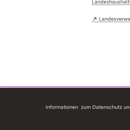
Landeshaushalt
Extern:
Landesverwa
Informationen zum Datenschutz und