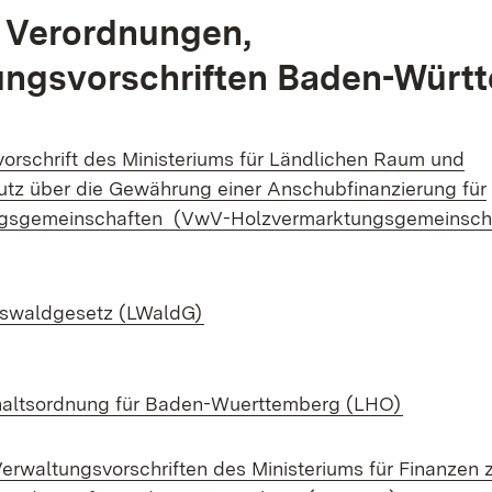
 Verordnungen,
ungsvorschriften Baden-Würt
orschrift des Ministeriums für Ländlichen Raum und
tz über die Gewährung einer Anschubfinanzierung für
gsgemeinschaften (VwV-Holzvermarktungsgemeinsch
 neuem Fenster)
(Öffnet in neuem Fenster)
eswaldgesetz (LWaldG)
(Öffnet i
altsordnung für Baden-Wuerttemberg (LHO)
erwaltungsvorschriften des Ministeriums für Finanzen 