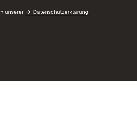
in unserer
Datenschutzerklärung
refreiheit
Benutzungshinweise
Impressum