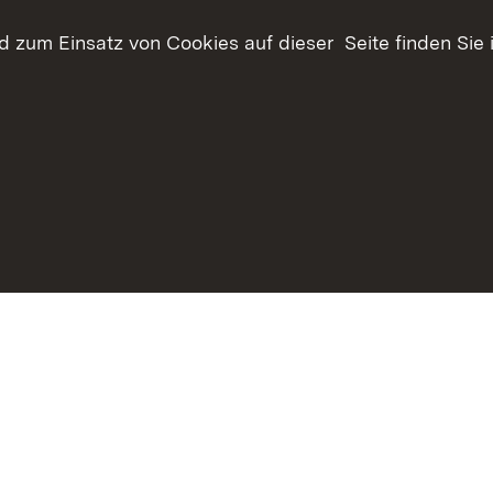
 zum Einsatz von Cookies auf dieser Seite finden Sie 
haltsübersicht
Kontakt
Datenschutz
Erklärung zur Barrie