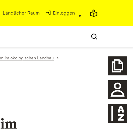
 - Ländlicher Raum
Einloggen
en im ökologischen Landbau
 im
Glossa