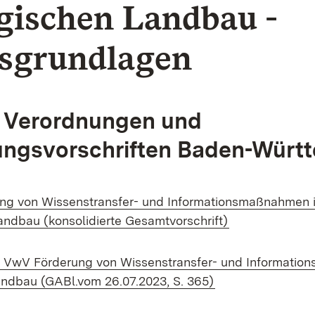
gischen Landbau -
sgrundlagen
, Verordnungen und
ungsvorschriften Baden-Würt
ng von Wissenstransfer- und Informationsmaßnahmen 
(Öffnet in neu
ndbau (konsolidierte Gesamtvorschrift)
- VwV Förderung von Wissenstransfer- und Informati
(Öffnet in neuem 
ndbau (GABl.vom 26.07.2023, S. 365)