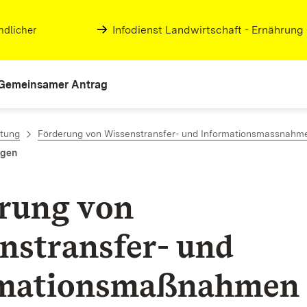
Infodienst Landwirtschaft - Ernährung
ndlicher
Gemeinsamer Antrag
atung
Förderung von Wissenstransfer- und Informationsmassnahm
agen
rung von
nstransfer- und
rmationsmaßnahmen