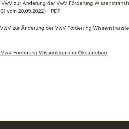
- VwV zur Änderung der VwV Förderung Wissenstransf
(Öffnet in neuem Fenster)
 831 vom 28.09.2022) - PDF
- VwV zur Änderung der VwV Förderung Wissenstransf
 neuem Fenster)
(Öffnet i
- VwV Förderung Wissenstransfer Ökolandbau