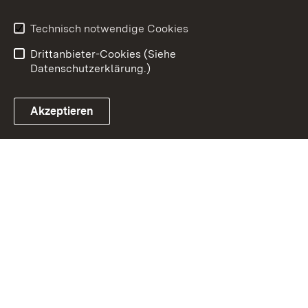
Datenschutz
Erklärung zur
Barrierefreiheit
Technisch notwendige Cookies
Benutzungshinweise
Impressum
Drittanbieter-Cookies (Siehe
Datenschutzerklärung.)
Akzeptieren