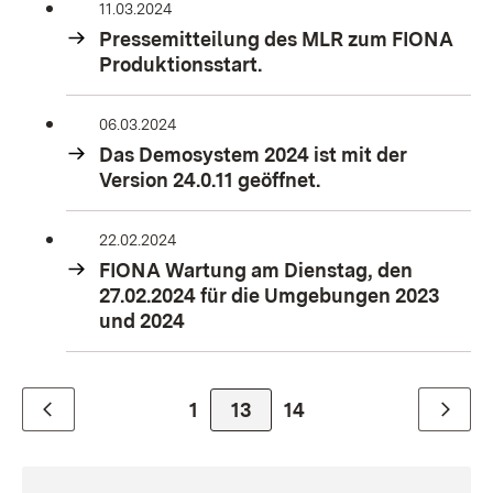
11.03.2024
Pressemitteilung des MLR zum FIONA
Produktionsstart.
06.03.2024
Das Demosystem 2024 ist mit der
Version 24.0.11 geöffnet.
22.02.2024
FIONA Wartung am Dienstag, den
27.02.2024 für die Umgebungen 2023
und 2024
Zur Seite
1
Zur Seite
13
Zur Seite
14
Zurück
Weiter