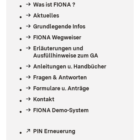
Was ist FIONA ?
Aktuelles
Grundlegende Infos
FIONA Wegweiser
Erläuterungen und
Ausfüllhinweise zum GA
Anleitungen u. Handbücher
Fragen & Antworten
Formulare u. Anträge
Kontakt
FIONA Demo-System
Extern:
PIN Erneuerung
(Öffnet in neuem Fenste