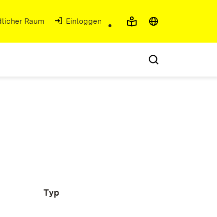
ndlicher Raum
Einloggen
Typ