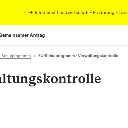
Infodienst Landwirtschaft - Ernährung - Lä
Gemeinsamer Antrag
-Schulprogramm
EU-Schulprogramm - Verwaltungskontrolle
ltungskontrolle