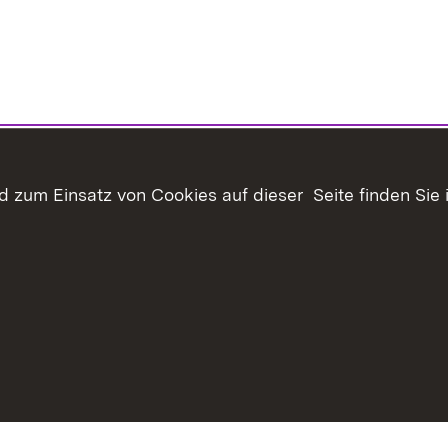
 zum Einsatz von Cookies auf dieser Seite finden Sie 
haltsübersicht
Kontakt
Datenschutz
Erklärung zur Barrie