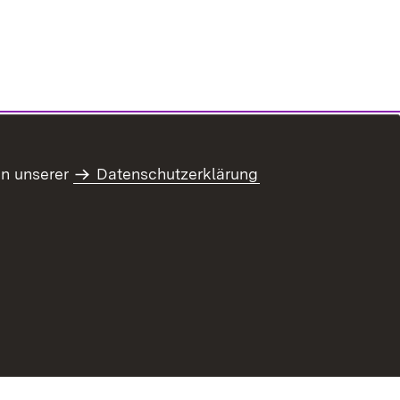
in unserer
Datenschutzerklärung
refreiheit
Benutzungshinweise
Impressum