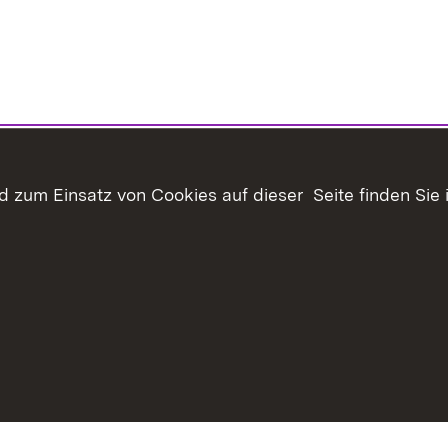
 zum Einsatz von Cookies auf dieser Seite finden Sie 
haltsübersicht
Kontakt
Datenschutz
Erklärung zur Barrie