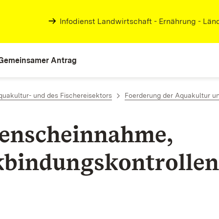
Infodienst Landwirtschaft - Ernährung - Lä
Gemeinsamer Antrag
uakultur- und des Fischereisektors
Foerderung der Aquakultur un
enscheinnahme,
bindungskontrollen