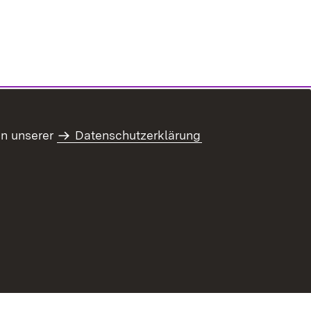
in unserer
Datenschutzerklärung
refreiheit
Benutzungshinweise
Impressum