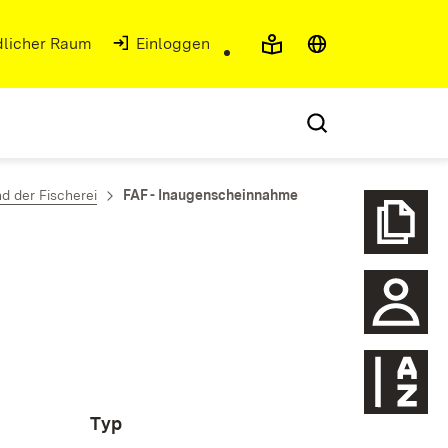
ndlicher Raum
Einloggen
d der Fischerei
FAF - Inaugenscheinnahme
Typ
Glossa