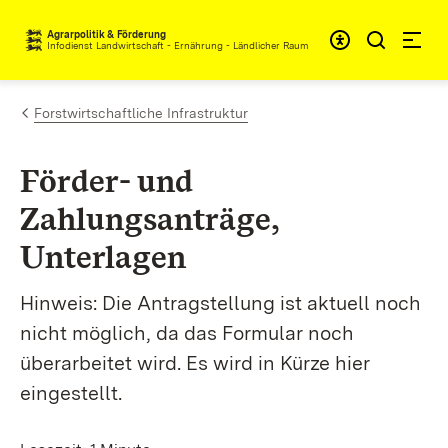
Zum Inhalt springen
Agrarpolitik & Förderung
Infodienst Landwirtschaft - Ernährung - Ländlicher Raum
Forstwirtschaftliche Infrastruktur
Förder- und
Zahlungsanträge,
Unterlagen
Hinweis: Die Antragstellung ist aktuell noch
nicht möglich, da das Formular noch
überarbeitet wird. Es wird in Kürze hier
eingestellt.