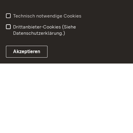
Datenschutz
Erklärung zur
Barrierefreiheit
Technisch notwendige Cookies
Benutzungshinweise
Impressum
Drittanbieter-Cookies (Siehe
Datenschutzerklärung.)
Akzeptieren