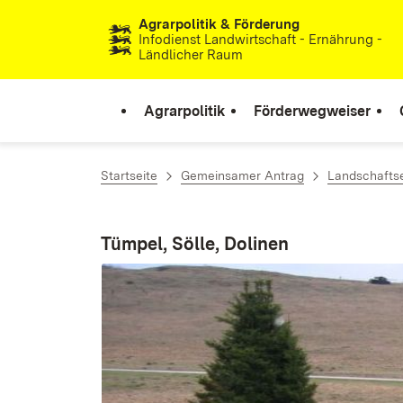
Agrarpolitik & Förderung
Zum Inhalt springen
Infodienst Landwirtschaft - Ernährung -
Ländlicher Raum
Agrarpolitik
Förderwegweiser
Startseite
Gemeinsamer Antrag
Landschafts
Tümpel, Sölle, Dolinen