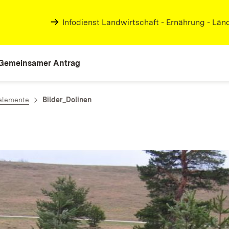
Infodienst Landwirtschaft - Ernährung - Lä
Gemeinsamer Antrag
elemente
Bilder_Dolinen