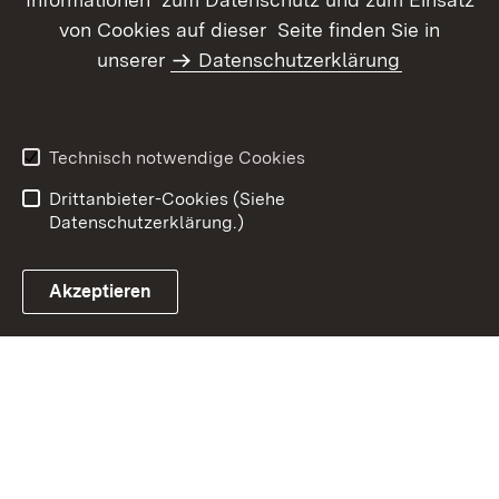
von Cookies auf dieser Seite finden Sie in
unserer
Datenschutzerklärung
Inhaltsübersicht
Kontakt
Datenschutz
Erklärung zur
Barrierefreiheit
Technisch notwendige Cookies
Benutzungshinweise
Impressum
Drittanbieter-Cookies (Siehe
Datenschutzerklärung.)
Akzeptieren