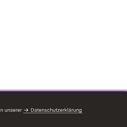
fnet in neuem Fenster)
in unserer
Datenschutzerklärung