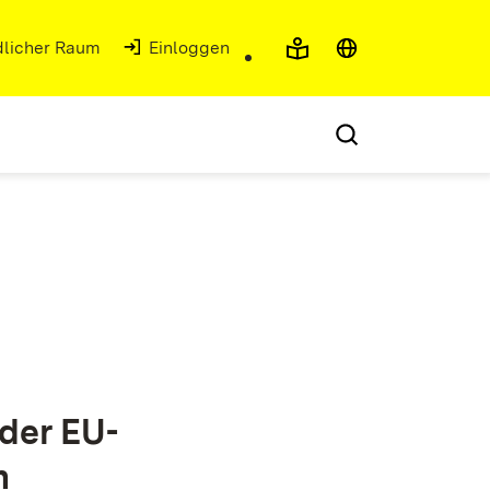
ndlicher Raum
Einloggen
der EU-
n