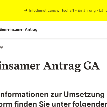
Infodienst Landwirtschaft - Ernährung - Lä
Gemeinsamer Antrag
ng
insamer Antrag GA
Informationen zur Umsetzung 
orm finden Sie unter folgende