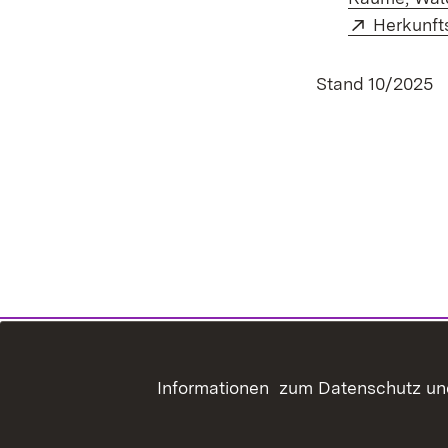
Extern:
Herkunft
Stand 10/2025
Informationen zum Datenschutz und