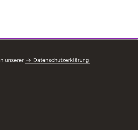
in unserer
Datenschutzerklärung
refreiheit
Benutzungshinweise
Impressum