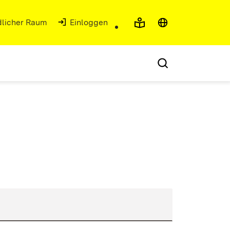
ndlicher Raum
Einloggen