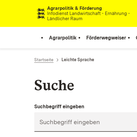
Agrarpolitik & Förderung
Zum Inhalt springen
Infodienst Landwirtschaft - Ernährung -
Ländlicher Raum
Agrarpolitik
Förderwegweiser
Startseite
Leichte Sprache
Suche
Suchbegriff eingeben