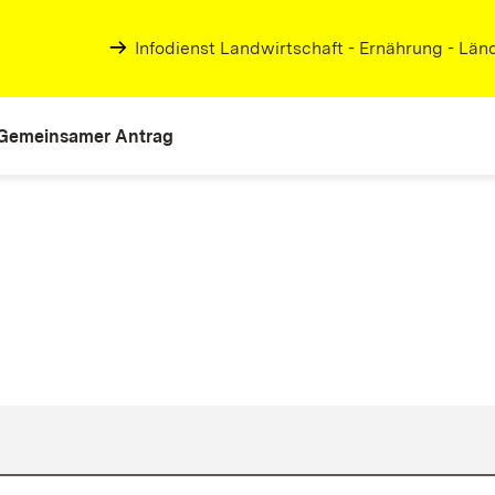
Infodienst Landwirtschaft - Ernährung - Lä
Gemeinsamer Antrag