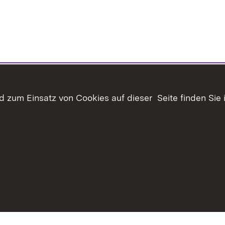
 zum Einsatz von Cookies auf dieser Seite finden Sie 
haltsübersicht
Kontakt
Datenschutz
Erklärung zur Barrie