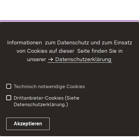
Inhaltsübersicht
Kontakt
Informationen zum Datenschutz und zum Einsatz
Datenschutz
Erklärung zur
von Cookies auf dieser Seite finden Sie in
Barrierefreiheit
unserer
Datenschutzerklärung
Benutzungshinweise
Impressum
Technisch notwendige Cookies
Drittanbieter-Cookies (Siehe
Datenschutzerklärung.)
Akzeptieren
Glossar Förderwe