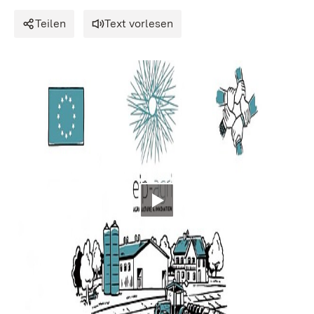
Teilen
Text vorlesen
Video abspielen