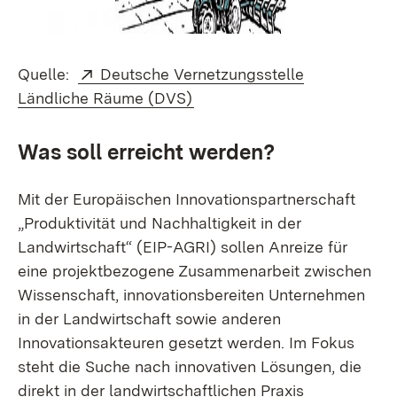
Extern:
Quelle:
Deutsche Vernetzungsstelle
(Öffnet in neuem Fenster)
Ländliche Räume (DVS)
Was soll erreicht werden?
Mit der Europäischen Innovationspartnerschaft
„Produktivität und Nachhaltigkeit in der
Landwirtschaft“ (EIP-AGRI) sollen Anreize für
eine projektbezogene Zusammenarbeit zwischen
Wissenschaft, innovationsbereiten Unternehmen
in der Landwirtschaft sowie anderen
Innovationsakteuren gesetzt werden. Im Fokus
steht die Suche nach innovativen Lösungen, die
direkt in der landwirtschaftlichen Praxis