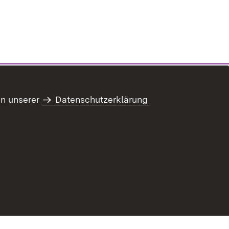
in unserer
Datenschutzerklärung
refreiheit
Benutzungshinweise
Impressum