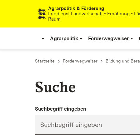
Agrarpolitik & Förderung
Zum Inhalt springen
Infodienst Landwirtschaft - Ernährung - Lä
Raum
Agrarpolitik
Förderwegweiser
Startseite
Förderwegweiser
Bildung und Ber
Suche
Suchbegriff eingeben