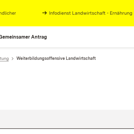
Infodienst Landwirtschaft - Ernährung
ndlicher
Gemeinsamer Antrag
atung
Weiterbildungsoffensive Landwirtschaft