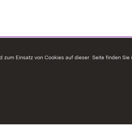
 zum Einsatz von Cookies auf dieser Seite finden Sie 
haltsübersicht
Kontakt
Datenschutz
Erklärung zur Barrie