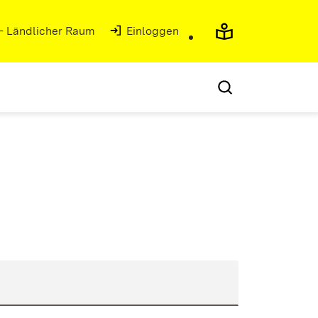
 - Ländlicher Raum
Einloggen