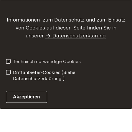
Inhaltsübersicht
Kontakt
Informationen zum Datenschutz und zum Einsatz
Datenschutz
Erklärung zur
von Cookies auf dieser Seite finden Sie in
Barrierefreiheit
unserer
Datenschutzerklärung
Benutzungshinweise
Impressum
Technisch notwendige Cookies
Drittanbieter-Cookies (Siehe
Datenschutzerklärung.)
Akzeptieren
Glossar Förderwegwei