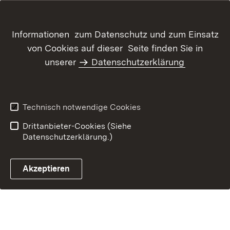
Inhaltsübersicht
Kontakt
Informationen zum Datenschutz und zum Einsatz
Datenschutz
Erklärung zur
von Cookies auf dieser Seite finden Sie in
Barrierefreiheit
unserer
Datenschutzerklärung
Benutzungshinweise
Impressum
Technisch notwendige Cookies
Drittanbieter-Cookies (Siehe
Datenschutzerklärung.)
Akzeptieren
Glossar Förderwegweiser ö