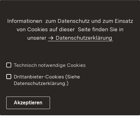
Inhaltsübersicht
Kontakt
Informationen zum Datenschutz und zum Einsatz
Datenschutz
Erklärung zur
von Cookies auf dieser Seite finden Sie in
Barrierefreiheit
unserer
Datenschutzerklärung
Benutzungshinweise
Impressum
Technisch notwendige Cookies
Drittanbieter-Cookies (Siehe
Datenschutzerklärung.)
Akzeptieren
Glossar Förderwegweiser ö