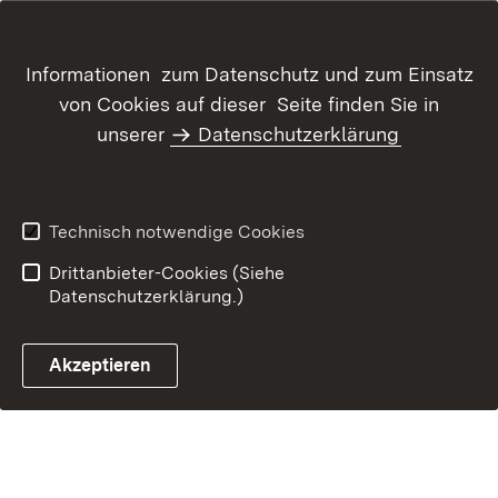
Inhaltsübersicht
Kontakt
Informationen zum Datenschutz und zum Einsatz
Datenschutz
Erklärung zur
von Cookies auf dieser Seite finden Sie in
Barrierefreiheit
unserer
Datenschutzerklärung
Benutzungshinweise
Impressum
Technisch notwendige Cookies
Drittanbieter-Cookies (Siehe
Datenschutzerklärung.)
Akzeptieren
Glossar Förderwegwei