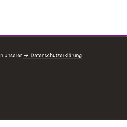
in unserer
Datenschutzerklärung
refreiheit
Benutzungshinweise
Impressum