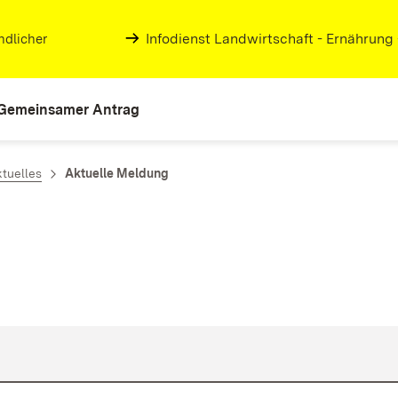
Infodienst Landwirtschaft - Ernährung
ndlicher
Gemeinsamer Antrag
tuelles
Aktuelle Meldung