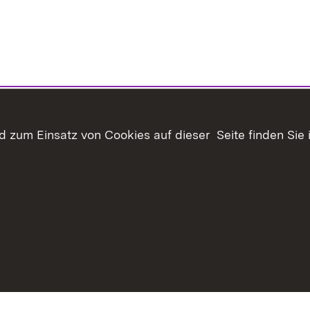
 zum Einsatz von Cookies auf dieser Seite finden Sie 
haltsübersicht
Kontakt
Datenschutz
Erklärung zur Barrie