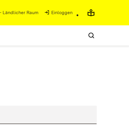
 - Ländlicher Raum
Einloggen