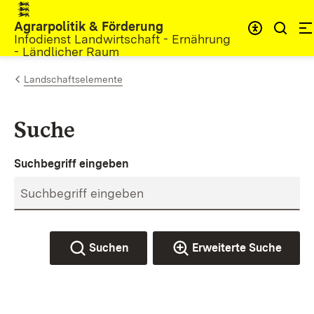
Zum Inhalt springen
Agrarpolitik & Förderung
Infodienst Landwirtschaft - Ernährung
- Ländlicher Raum
Landschaftselemente
Suche
Suchbegriff eingeben
Suchen
Erweiterte Suche