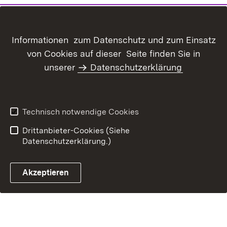
Informationen zum Datenschutz und zum Einsatz
von Cookies auf dieser Seite finden Sie in
unserer
Datenschutzerklärung
Inhaltsübersicht
Kontakt
Datenschutz
Erklärung zur
Barrierefreiheit
Technisch notwendige Cookies
Benutzungshinweise
Impressum
Drittanbieter-Cookies (Siehe
Datenschutzerklärung.)
Akzeptieren