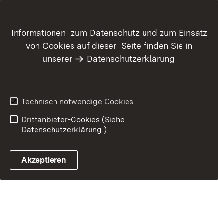
Inhaltsübersicht
Kontakt
Informationen zum Datenschutz und zum Einsatz
Datenschutz
Erklärung zur
von Cookies auf dieser Seite finden Sie in
Barrierefreiheit
unserer
Datenschutzerklärung
Benutzungshinweise
Impressum
Technisch notwendige Cookies
Drittanbieter-Cookies (Siehe
Datenschutzerklärung.)
Akzeptieren
Glossar Förderwegweiser ö