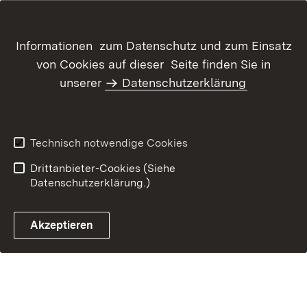
Inhaltsübersicht
Kontakt
Informationen zum Datenschutz und zum Einsatz
Datenschutz
Erklärung zur
von Cookies auf dieser Seite finden Sie in
Barrierefreiheit
unserer
Datenschutzerklärung
Benutzungshinweise
Impressum
Technisch notwendige Cookies
Drittanbieter-Cookies (Siehe
Datenschutzerklärung.)
Akzeptieren
Glossar Förderwe