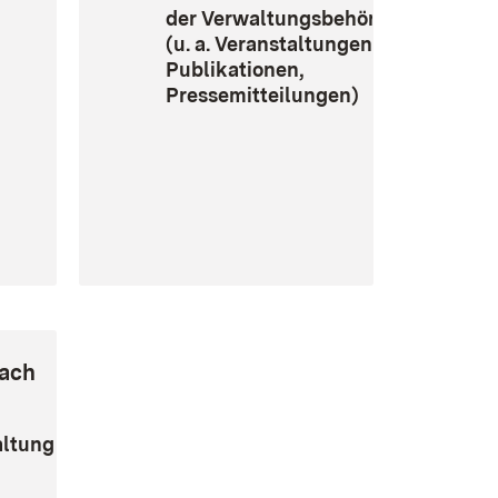
der Verwaltungsbehörde
(u. a. Veranstaltungen,
Publikationen,
Pressemitteilungen)
nach
altung