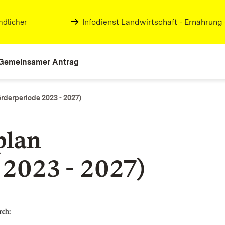
Infodienst Landwirtschaft - Ernährung
ndlicher
Gemeinsamer Antrag
rderperiode 2023 - 2027)
plan
 2023 - 2027)