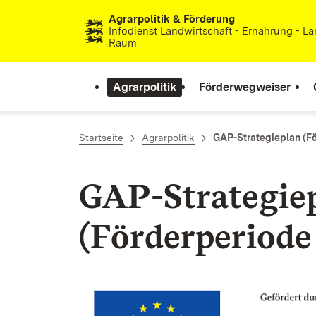
Agrarpolitik & Förderung
Zum Inhalt springen
Infodienst Landwirtschaft - Ernährung - Lä
Raum
Agrarpolitik
Förderwegweiser
Startseite
Agrarpolitik
GAP-Strategieplan (Fö
GAP-Strategie
(Förderperiode