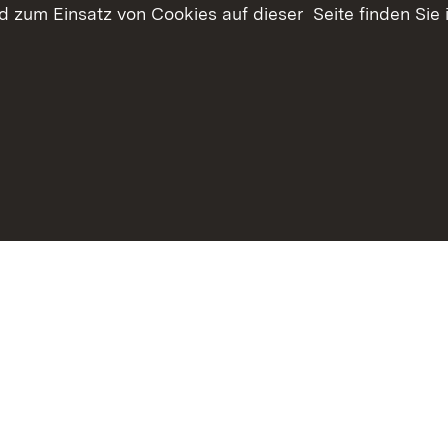
 zum Einsatz von Cookies auf dieser Seite finden Sie 
haltsübersicht
Kontakt
Datenschutz
Erklärung zur Barrie