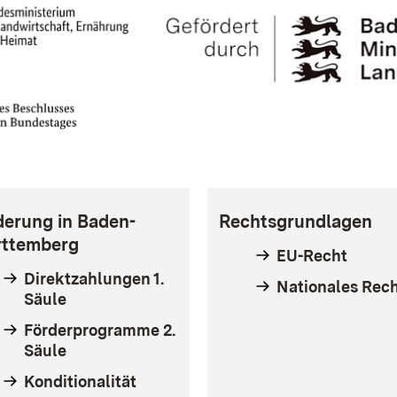
derung in Baden-
Rechtsgrundlagen
ttemberg
EU-Recht
Direktzahlungen 1.
Nationales Rec
Säule
Förderprogramme 2.
Säule
Konditionalität