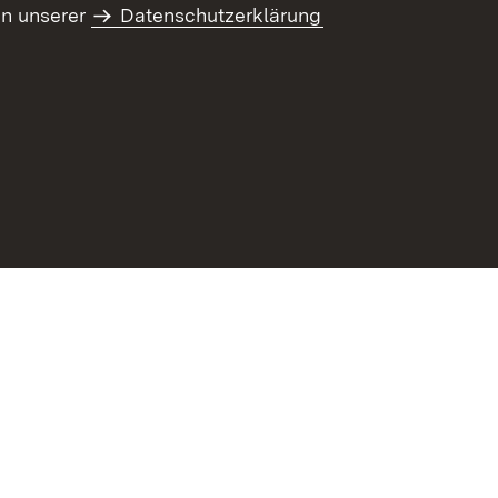
in unserer
Datenschutzerklärung
refreiheit
Benutzungshinweise
Impressum