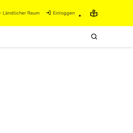
 - Ländlicher Raum
Einloggen