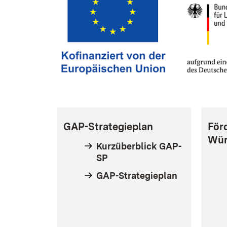
GAP-Strategieplan
För
Wür
Kurzüberblick GAP-
SP
GAP-Strategieplan