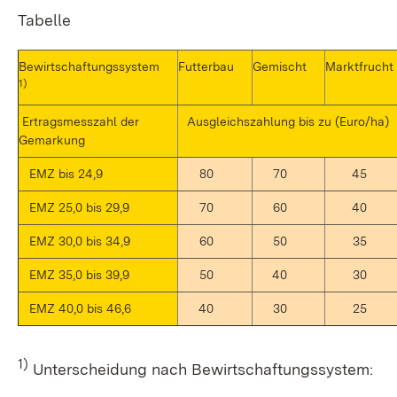
Tabelle
Bewirtschaftungssystem
Futterbau
Gemischt
Marktfrucht
1)
Ertragsmesszahl der
Ausgleichszahlung bis zu (Euro/ha)
Gemarkung
EMZ bis 24,9
80
70
45
EMZ 25,0 bis 29,9
70
60
40
EMZ 30,0 bis 34,9
60
50
35
EMZ 35,0 bis 39,9
50
40
30
EMZ 40,0 bis 46,6
40
30
25
1)
Unterscheidung nach Bewirtschaftungssystem: