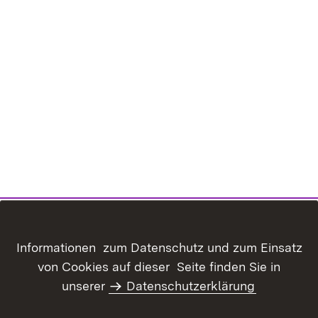
Inhaltsübersicht
Kontakt
Informationen zum Datenschutz und zum Einsatz
Datenschutz
Erklärung zur
von Cookies auf dieser Seite finden Sie in
Barrierefreiheit
unserer
Datenschutzerklärung
Benutzungshinweise
Impressum