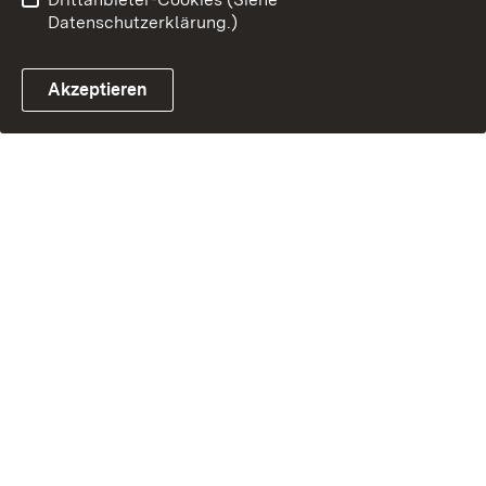
Datenschutzerklärung.)
Akzeptieren
Glossar Förderwegweiser ö