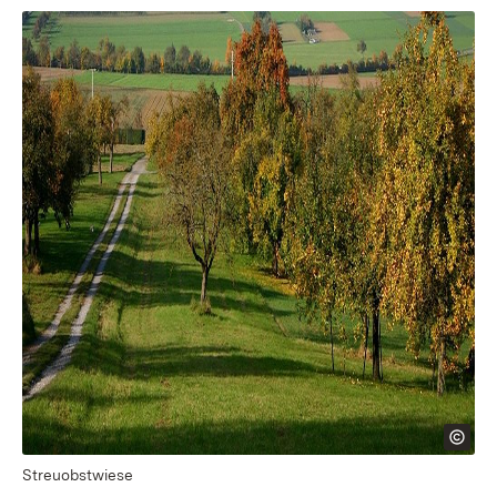
Streuobstwiese