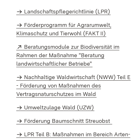
Landschaftspflegerichtlinie (LPR)
Förderprogramm für Agrarumwelt,
Klimaschutz und Tierwohl (FAKT II)
Extern:
Beratungsmodule zur Biodiversität im
Rahmen der Maßnahme "Beratung
(Öffnet in neuem F
landwirtschaftlicher Betriebe"
Nachhaltige Waldwirtschaft (NWW) Teil E
- Förderung von Maßnahmen des
Vertragsnaturschutzes im Wald
Umweltzulage Wald (UZW)
Förderung Baumschnitt Streuobst
LPR Teil B: Maßnahmen im Bereich Arten-