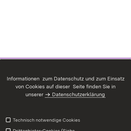
Inhaltsübersicht
Kontakt
Informationen zum Datenschutz und zum Einsatz
Datenschutz
Erklärung zur
von Cookies auf dieser Seite finden Sie in
Barrierefreiheit
unserer
Datenschutzerklärung
Benutzungshinweise
Impressum
Technisch notwendige Cookies
Drittanbieter-Cookies (Siehe