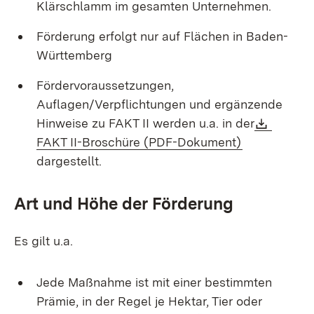
Klärschlamm im gesamten Unternehmen.
Förderung erfolgt nur auf Flächen in Baden-
Württemberg
Fördervoraussetzungen,
Auflagen/Verpflichtungen und ergänzende
Downlo
Hinweise zu FAKT II werden u.a. in der
(Öffnet in n
FAKT II-Broschüre (PDF-Dokument)
dargestellt.
Art und Höhe der Förderung
Es gilt u.a.
Jede Maßnahme ist mit einer bestimmten
Prämie, in der Regel je Hektar, Tier oder