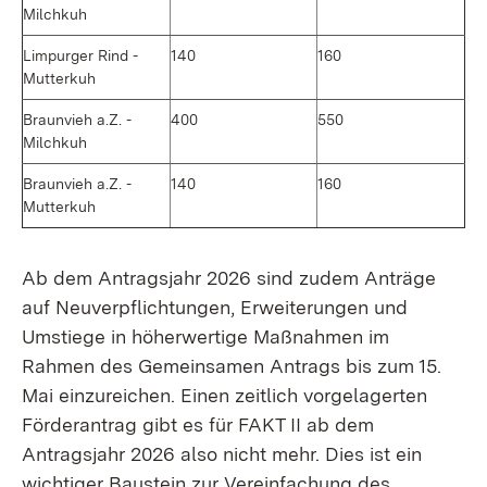
Milchkuh
Limpurger Rind -
140
160
Mutterkuh
Braunvieh a.Z. -
400
550
Milchkuh
Braunvieh a.Z. -
140
160
Mutterkuh
Ab dem Antragsjahr 2026 sind zudem Anträge
auf Neuverpflichtungen, Erweiterungen und
Umstiege in höherwertige Maßnahmen im
Rahmen des Gemeinsamen Antrags bis zum 15.
Mai einzureichen. Einen zeitlich vorgelagerten
Förderantrag gibt es für FAKT II ab dem
Antragsjahr 2026 also nicht mehr. Dies ist ein
wichtiger Baustein zur Vereinfachung des