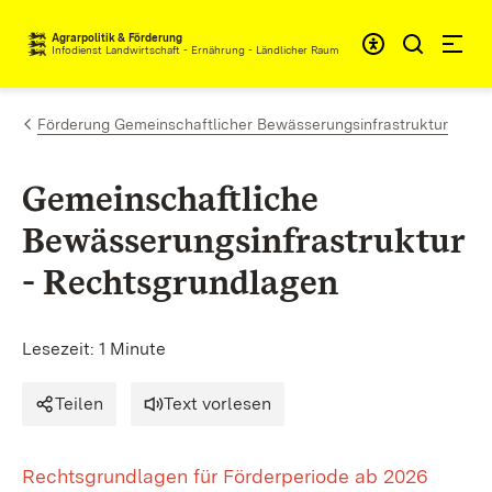
Zum Inhalt springen
Agrarpolitik & Förderung
Infodienst Landwirtschaft - Ernährung - Ländlicher Raum
Förderung Gemeinschaftlicher Bewässerungsinfrastruktur
Gemeinschaftliche
Bewässerungsinfrastruktur
-
Rechtsgrundlagen
Lesezeit: 1 Minute
Teilen
Text vorlesen
Rechtsgrundlagen für Förderperiode ab 2026