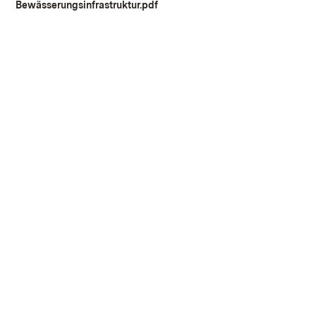
Bewässerungsinfrastruktur.pdf
(Öffnet in neuem Fenster)