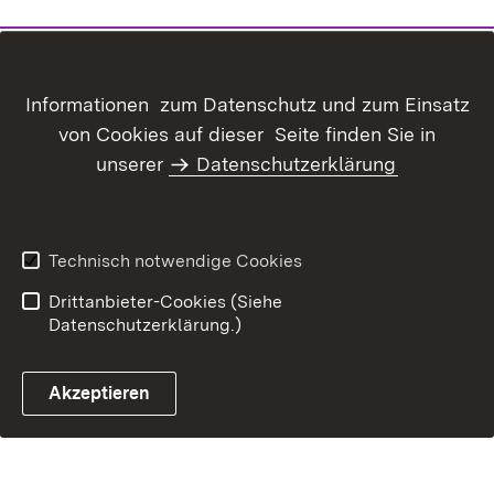
Inhaltsübersicht
Kontakt
Informationen zum Datenschutz und zum Einsatz
Datenschutz
Erklärung zur
von Cookies auf dieser Seite finden Sie in
Barrierefreiheit
unserer
Datenschutzerklärung
Benutzungshinweise
Impressum
Technisch notwendige Cookies
Drittanbieter-Cookies (Siehe
Datenschutzerklärung.)
Akzeptieren
Glossar Förderwe