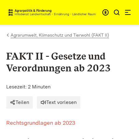
Zum Inhalt springen
Agrarpolitik & Förderung
Infodienst Landwirtschaft - Ernährung - Ländlicher Raum
Agrarumwelt, Klimaschutz und Tierwohl (FAKT II)
FAKT II - Gesetze und
Verordnungen ab 2023
Lesezeit: 2 Minuten
Teilen
Text vorlesen
Rechtsgrundlagen ab 2023