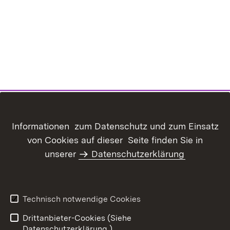
Informationen zum Datenschutz und zum Einsatz
von Cookies auf dieser Seite finden Sie in
unserer
Datenschutzerklärung
Inhaltsübersicht
Kontakt
Datenschutz
Erklärung zur
Barrierefreiheit
Technisch notwendige Cookies
Benutzungshinweise
Impressum
Drittanbieter-Cookies (Siehe
Datenschutzerklärung.)