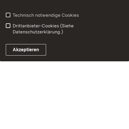
Technisch notwendige Cookies
Drittanbieter-Cookies (Siehe
Datenschutzerklärung.)
Akzeptieren
Glossar Förderwegwei