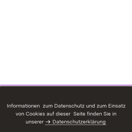
Inhaltsübersicht
Kontakt
Informationen zum Datenschutz und zum Einsatz
Datenschutz
Erklärung zur
von Cookies auf dieser Seite finden Sie in
Barrierefreiheit
unserer
Datenschutzerklärung
Benutzungshinweise
Impressum