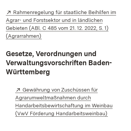
Extern:
Rahmenregelung für staatliche Beihilfen im
Agrar- und Forstsektor und in ländlichen
Gebieten (ABl. C 485 vom 21. 12. 2022, S. 1)
(Öffnet in neuem Fenster)
(Agrarrahmen)
Gesetze, Verordnungen und
Verwaltungsvorschriften Baden-
Württemberg
Extern:
Gewährung von Zuschüssen für
Agrarumweltmaßnahmen durch
Handarbeitsbewirtschaftung im Weinbau
(Öffnet i
(VwV Förderung Handarbeitsweinbau)