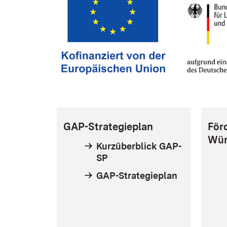
GAP-Strategieplan
För
Wür
Kurzüberblick GAP-
SP
GAP-Strategieplan