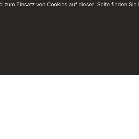
 zum Einsatz von Cookies auf dieser Seite finden Sie 
haltsübersicht
Kontakt
Datenschutz
Erklärung zur Barrie