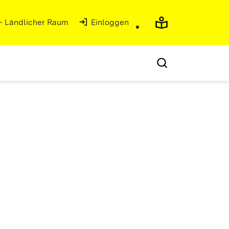
 - Ländlicher Raum
Einloggen