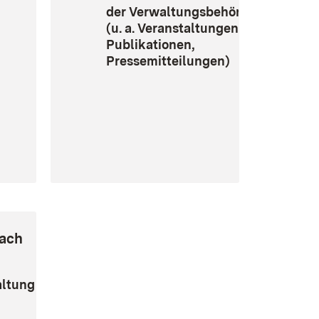
der Verwaltungsbehörde
(u. a. Veranstaltungen,
Publikationen,
Pressemitteilungen)
nach
altung