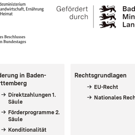
derung in Baden-
Rechtsgrundlagen
ttemberg
EU-Recht
Direktzahlungen 1.
Nationales Rec
Säule
Förderprogramme 2.
Säule
Konditionalität