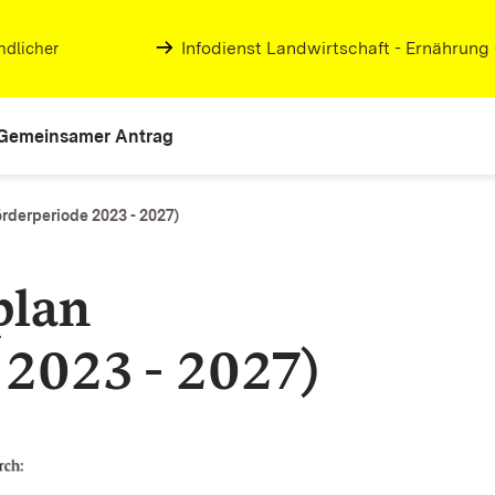
Infodienst Landwirtschaft - Ernährung
ndlicher
Gemeinsamer Antrag
rderperiode 2023 - 2027)
plan
 2023 - 2027)