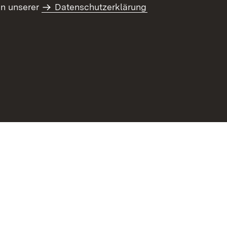
in unserer
Datenschutzerklärung
refreiheit
Benutzungshinweise
Impressum