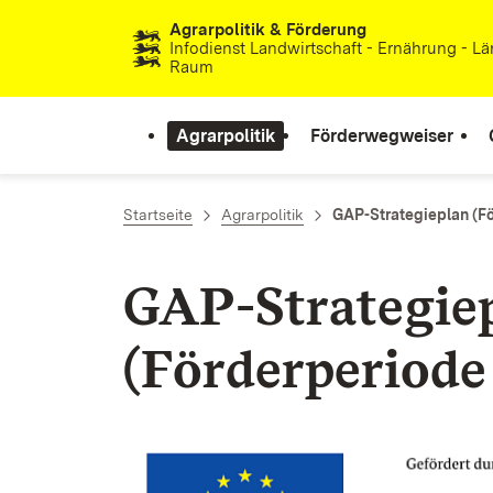
Agrarpolitik & Förderung
Zum Inhalt springen
Infodienst Landwirtschaft - Ernährung - Lä
Raum
Agrarpolitik
Förderwegweiser
Startseite
Agrarpolitik
GAP-Strategieplan (Fö
GAP-Strategie
(Förderperiode