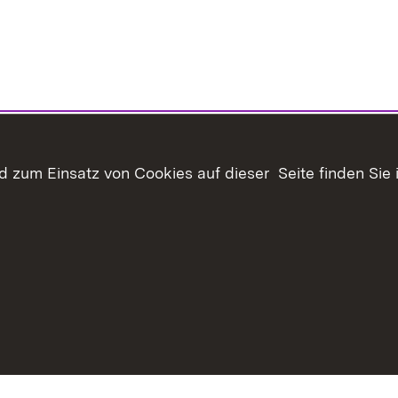
 zum Einsatz von Cookies auf dieser Seite finden Sie 
haltsübersicht
Kontakt
Datenschutz
Erklärung zur Barrie