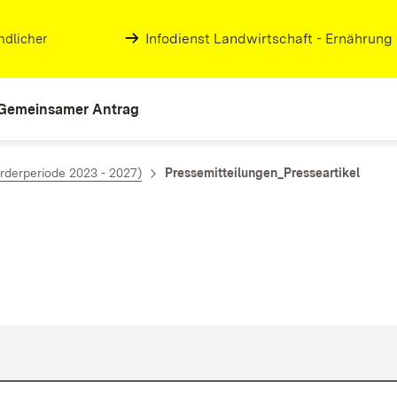
Infodienst Landwirtschaft - Ernährung
ndlicher
Gemeinsamer Antrag
rderperiode 2023 - 2027)
Pressemitteilungen_Presseartikel