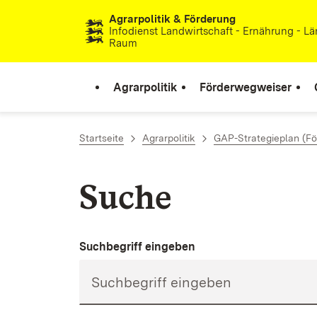
Agrarpolitik & Förderung
Zum Inhalt springen
Infodienst Landwirtschaft - Ernährung - Lä
Raum
Agrarpolitik
Förderwegweiser
Startseite
Agrarpolitik
GAP-Strategieplan (Fö
Suche
Suchbegriff eingeben