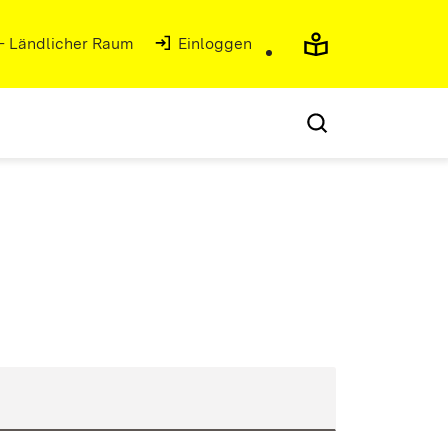
 - Ländlicher Raum
Einloggen