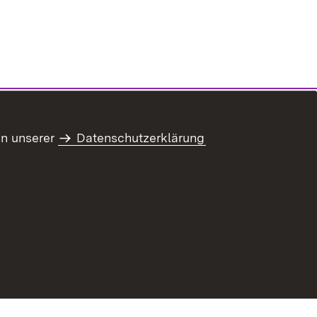
in unserer
Datenschutzerklärung
refreiheit
Benutzungshinweise
Impressum