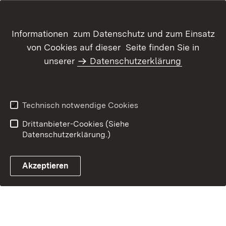
Inhaltsübersicht
Kontakt
Informationen zum Datenschutz und zum Einsatz
Datenschutz
Erklärung zur
von Cookies auf dieser Seite finden Sie in
Barrierefreiheit
unserer
Datenschutzerklärung
Benutzungshinweise
Impressum
Technisch notwendige Cookies
Drittanbieter-Cookies (Siehe
Datenschutzerklärung.)
Akzeptieren
Glossar Förderwe