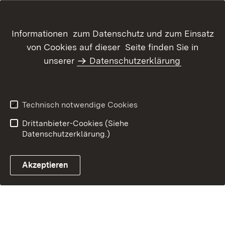
Inhaltsübersicht
Kontakt
Informationen zum Datenschutz und zum Einsatz
Datenschutz
Erklärung zur
von Cookies auf dieser Seite finden Sie in
Barrierefreiheit
unserer
Datenschutzerklärung
Benutzungshinweise
Impressum
Technisch notwendige Cookies
Drittanbieter-Cookies (Siehe
Datenschutzerklärung.)
Akzeptieren
Glossar Förderwegwei