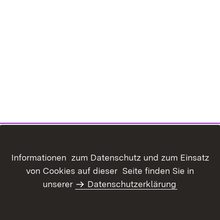
Inhaltsübersicht
Kontakt
Informationen zum Datenschutz und zum Einsatz
Datenschutz
Erklärung zur
von Cookies auf dieser Seite finden Sie in
Barrierefreiheit
unserer
Datenschutzerklärung
Benutzungshinweise
Impressum