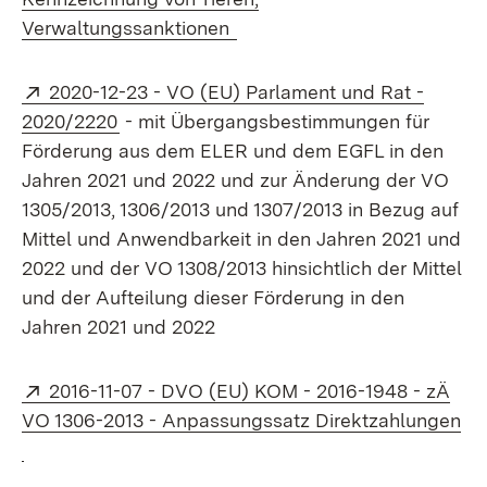
(Öffnet in neuem Fenster)
Verwaltungssanktionen
Extern:
2020-12-23 - VO (EU) Parlament und Rat -
(Öffnet in neuem Fenster)
2020/2220
- mit Übergangsbestimmungen für
Förderung aus dem ELER und dem EGFL in den
Jahren 2021 und 2022 und zur Änderung der VO
1305/2013, 1306/2013 und 1307/2013 in Bezug auf
Mittel und Anwendbarkeit in den Jahren 2021 und
2022 und der VO 1308/2013 hinsichtlich der Mittel
und der Aufteilung dieser Förderung in den
Jahren 2021 und 2022
Extern:
2016-11-07 - DVO (EU) KOM - 2016-1948 - zÄ
VO 1306-2013 - Anpassungssatz Direktzahlungen
(Öffnet in neuem Fenster)