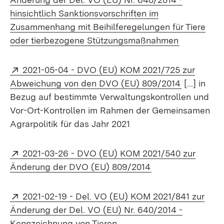
hinsichtlich Sanktionsvorschriften im
Zusammenhang mit Beihilferegelungen für Tiere
(Öffnet in
oder tierbezogene Stützungsmaßnahmen
Extern:
2021-05-04 - DVO (EU) KOM 2021/725 zur
(Öffnet in
Abweichung von den DVO (EU) 809/2014
[...] in
Bezug auf bestimmte Verwaltungskontrollen und
Vor-Ort-Kontrollen im Rahmen der Gemeinsamen
Agrarpolitik für das Jahr 2021
Extern:
2021-03-26 - DVO (EU) KOM 2021/540 zur
(Öffnet in neuem 
Änderung der DVO (EU) 809/2014
Extern:
2021-02-19 - Del. VO (EU) KOM 2021/841 zur
Änderung der Del. VO (EU) Nr. 640/2014 -
Kennzeichnung von Tieren,